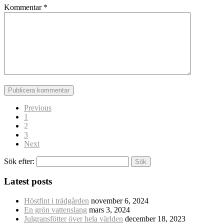
Kommentar
*
Previous
1
2
3
Next
Sök efter:
Latest posts
Höstfint i trädgården
november 6, 2024
En grön vattenslang
mars 3, 2024
Julgransfötter över hela världen
december 18, 2023