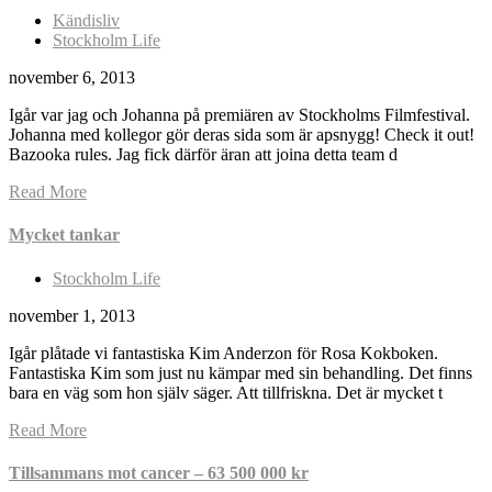
Kändisliv
Stockholm Life
november 6, 2013
Igår var jag och Johanna på premiären av Stockholms Filmfestival.
Johanna med kollegor gör deras sida som är apsnygg! Check it out!
Bazooka rules. Jag fick därför äran att joina detta team d
Read More
Mycket tankar
Stockholm Life
november 1, 2013
Igår plåtade vi fantastiska Kim Anderzon för Rosa Kokboken.
Fantastiska Kim som just nu kämpar med sin behandling. Det finns
bara en väg som hon själv säger. Att tillfriskna. Det är mycket t
Read More
Tillsammans mot cancer – 63 500 000 kr