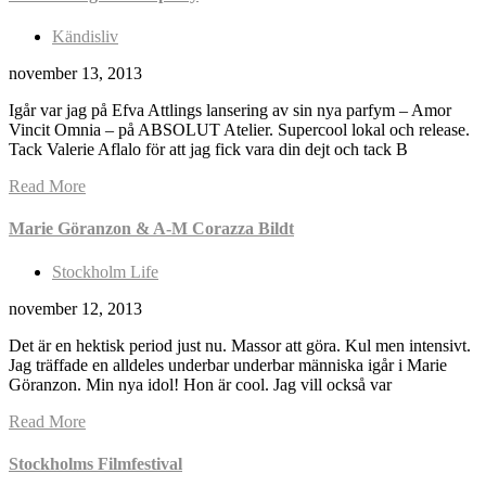
Kändisliv
november 13, 2013
Igår var jag på Efva Attlings lansering av sin nya parfym – Amor
Vincit Omnia – på ABSOLUT Atelier. Supercool lokal och release.
Tack Valerie Aflalo för att jag fick vara din dejt och tack B
Read More
Marie Göranzon & A-M Corazza Bildt
Stockholm Life
november 12, 2013
Det är en hektisk period just nu. Massor att göra. Kul men intensivt.
Jag träffade en alldeles underbar underbar människa igår i Marie
Göranzon. Min nya idol! Hon är cool. Jag vill också var
Read More
Stockholms Filmfestival