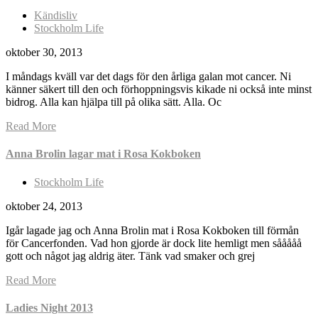
Kändisliv
Stockholm Life
oktober 30, 2013
I måndags kväll var det dags för den årliga galan mot cancer. Ni
känner säkert till den och förhoppningsvis kikade ni också inte minst
bidrog. Alla kan hjälpa till på olika sätt. Alla. Oc
Read More
Anna Brolin lagar mat i Rosa Kokboken
Stockholm Life
oktober 24, 2013
Igår lagade jag och Anna Brolin mat i Rosa Kokboken till förmån
för Cancerfonden. Vad hon gjorde är dock lite hemligt men sååååå
gott och något jag aldrig äter. Tänk vad smaker och grej
Read More
Ladies Night 2013