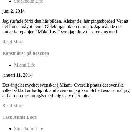
Stockholm Life
juni 2, 2014
Jag surfade förbi den här bilden. Älskar det här pingisbordet! Vet att
det finns i något hem i Göteborgstrakten numera. Jag målade det
under kampanjen "Måla Rosa" som jag drev tillsammans med
Read More
Konstnärer på beachen
Miami Life
januari 11, 2014
Det är galet mycket svenskar i Miami. Överallt pratas det svenska
vilket såklart är härligt ibland även om jag kan bli helt asocial när jag
är här och mest umgås med mig själv eller mina
Read More
Tack Annie Lööf!
Stockholm Life