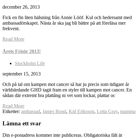
december 26, 2013
Fick en fin liten hälsning från Annie Lööf. Kul och hedersamt med
ambassadörskapet. Nästa år ska jag bli bättre på att föreläsa mer
frekvent.
Read More
Årets Frisör 2013!
Stockholm Life
september 15, 2013
Och på tal om kampen mot cancer så har ju precis som tidigare år
världsledande GHD tagit fram en styler till kampen mot cancer. En
sådan där extremt bra plattång ni vet som lockar, plattar oc
Read More
Etiketter:
ambassad
,
James Bond
,
Kid Eriksson
,
Lotta Gray
,
mamma
Lämna ett svar
Din e-postadress kommer inte publiceras.
Obligatoriska fält är