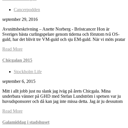
Cancerpodden
september 29, 2016
Avsnittsbeskrivning – Anette Norberg - Bröstcancer Hon är
Sveriges bästa curlingspelare genom tiderna och förutom två OS-
guld, har det blivit tre VM-guld och sju EM-guld. När vi möts pratar
Read More
Chicgalan 2015
Stockholm Life
september 6, 2015
Mitt i allt jobb just nu slank jag iväg på årets Chicgala. Mina
underbara vänner på GHD med Stefan Lundström i spetsen var ju
huvudsponsorer och då kan jag inte missa detta. Jag är ju dessutom
Read More
Galamiddag i stadshuset