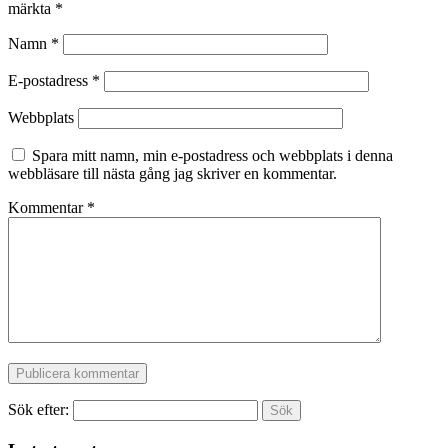
märkta
*
Namn
*
E-postadress
*
Webbplats
Spara mitt namn, min e-postadress och webbplats i denna
webbläsare till nästa gång jag skriver en kommentar.
Kommentar
*
Sök efter: