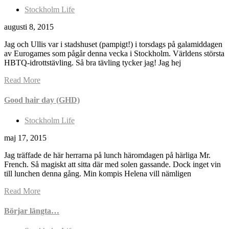
Stockholm Life
augusti 8, 2015
Jag och Ullis var i stadshuset (pampigt!) i torsdags på galamiddagen
av Eurogames som pågår denna vecka i Stockholm. Världens största
HBTQ-idrottstävling. Så bra tävling tycker jag! Jag hej
Read More
Good hair day (GHD)
Stockholm Life
maj 17, 2015
Jag träffade de här herrarna på lunch häromdagen på härliga Mr.
French. Så magiskt att sitta där med solen gassande. Dock inget vin
till lunchen denna gång. Min kompis Helena vill nämligen
Read More
Börjar längta…