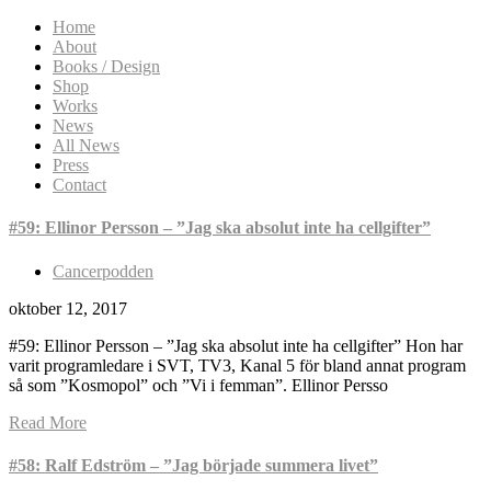
Home
About
Books / Design
Shop
Works
News
All News
Press
Contact
#59: Ellinor Persson – ”Jag ska absolut inte ha cellgifter”
Cancerpodden
oktober 12, 2017
#59: Ellinor Persson – ”Jag ska absolut inte ha cellgifter” Hon har
varit programledare i SVT, TV3, Kanal 5 för bland annat program
så som ”Kosmopol” och ”Vi i femman”. Ellinor Persso
Read More
#58: Ralf Edström – ”Jag började summera livet”