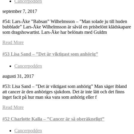
Cancerpodden
september 7, 2017
#54: Lars-Åke ”Babsan” Wilhelmsson – ”Man solade ju till huden
bubblade” Lars-Åke Wilhelmsson är såväl en prisbelönt klädskapare
som dragshowartist. Lars-Åke har belönats med Guldm
Read More
#53 Lisa Sand – ”Det är viktigast som anhörig”
Cancerpodden
augusti 31, 2017
#53: Lisa Sand – ”Det är viktigast som anhörig” Man säger ibland
att cancer är den anhöriges sjukdom. Det är inte lätt och det finns
inget facit på hur man ska vara som anhörig eller f
Read More
#52 Charlotte Kalla – ”Cancer är så oberäkneligt”
Cancerpodden