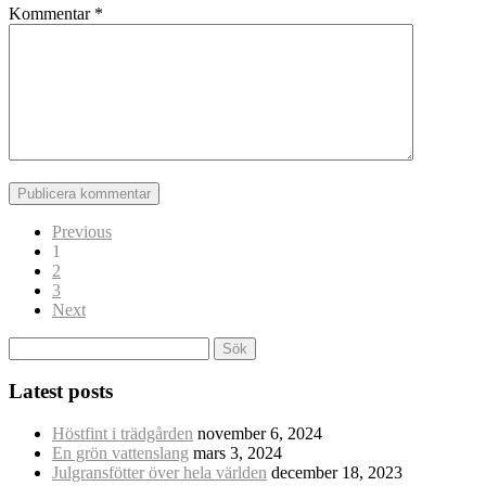
Kommentar
*
Previous
1
2
3
Next
Sök
efter:
Latest posts
Höstfint i trädgården
november 6, 2024
En grön vattenslang
mars 3, 2024
Julgransfötter över hela världen
december 18, 2023