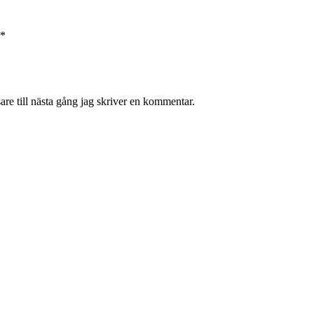
*
re till nästa gång jag skriver en kommentar.