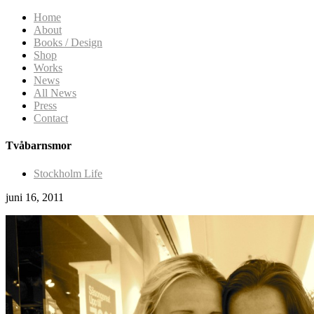
Home
About
Books / Design
Shop
Works
News
All News
Press
Contact
Tvåbarnsmor
Stockholm Life
juni 16, 2011