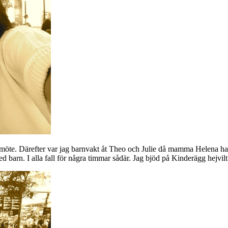
möte. Därefter var jag barnvakt åt Theo och Julie då mamma Helena ha
 barn. I alla fall för några timmar sådär. Jag bjöd på Kinderägg hejvilt