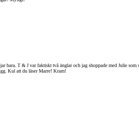
ojar bara. T & J var faktiskt två änglar och jag shoppade med Julie s
rägg. Kul att du läser Marre! Kram!