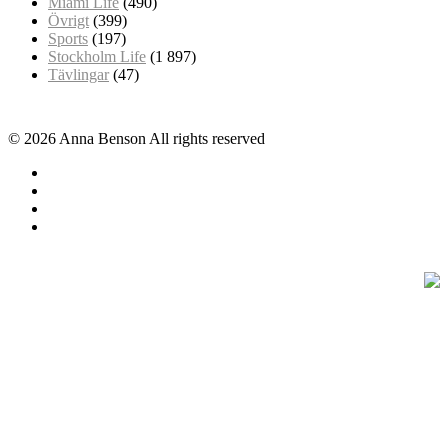
Miami Life
(490)
Övrigt
(399)
Sports
(197)
Stockholm Life
(1 897)
Tävlingar
(47)
© 2026 Anna Benson All rights reserved