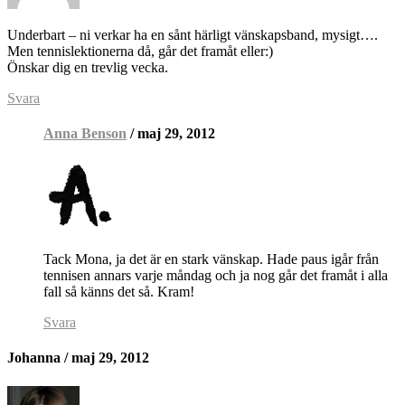
Underbart – ni verkar ha en sånt härligt vänskapsband, mysigt….
Men tennislektionerna då, går det framåt eller:)
Önskar dig en trevlig vecka.
Svara
Anna Benson
/ maj 29, 2012
Tack Mona, ja det är en stark vänskap. Hade paus igår från
tennisen annars varje måndag och ja nog går det framåt i alla
fall så känns det så. Kram!
Svara
Johanna
/ maj 29, 2012