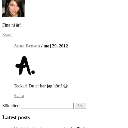
Fina ni är!
Svara
Anna Benson
/ maj 29, 2012
Tackar! Du är har jag hört! 😉
Svara
Sök efter:
Latest posts