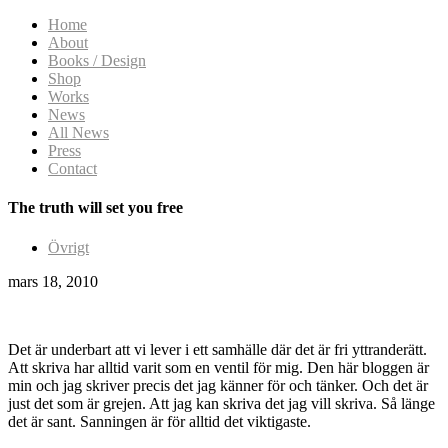
Home
About
Books / Design
Shop
Works
News
All News
Press
Contact
The truth will set you free
Övrigt
mars 18, 2010
Det är underbart att vi lever i ett samhälle där det är fri yttranderätt.
Att skriva har alltid varit som en ventil för mig. Den här bloggen är
min och jag skriver precis det jag känner för och tänker. Och det är
just det som är grejen. Att jag kan skriva det jag vill skriva. Så länge
det är sant. Sanningen är för alltid det viktigaste.