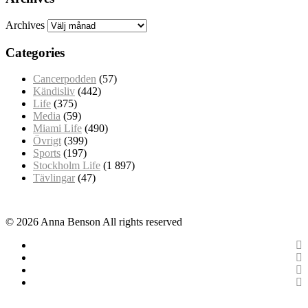
Archives
Categories
Cancerpodden
(57)
Kändisliv
(442)
Life
(375)
Media
(59)
Miami Life
(490)
Övrigt
(399)
Sports
(197)
Stockholm Life
(1 897)
Tävlingar
(47)
© 2026 Anna Benson All rights reserved