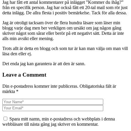
Jag har fått ett antal kommentarer på inlägget ”Kommer du ihåg?”
från en specifik person. Jag har också fått ett 20-tal mail som rör just
detta inlägg. De allra flesta i positiv bemärkelse. Tack för alla dessa.
Jag är otroligt tacksam över de flera hundra läsare som läser min
blogg varje dag men ber verkligen om ursäkt om jag någon gång
skriver något som sårar eller berör på ett negativt sätt. Detta är inte
alls min avsikt eller mening.
Trots allt är detta en blogg och som tur är kan man välja om man vill
läsa den eller ej.
Det enda jag kan garantera är att den är sann.
Leave a Comment
Din e-postadress kommer inte publiceras.
Obligatoriska fält är
märkta
*
Spara mitt namn, min e-postadress och webbplats i denna
webbläsare till nästa gång jag skriver en kommentar.