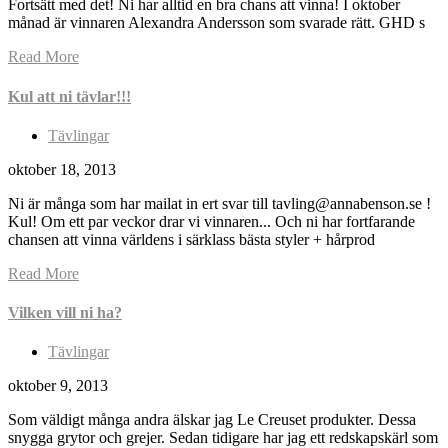
Fortsätt med det! Ni har alltid en bra chans att vinna! I oktober
månad är vinnaren Alexandra Andersson som svarade rätt. GHD s
Read More
Kul att ni tävlar!!!
Tävlingar
oktober 18, 2013
Ni är många som har mailat in ert svar till tavling@annabenson.se !
Kul! Om ett par veckor drar vi vinnaren... Och ni har fortfarande
chansen att vinna världens i särklass bästa styler + hårprod
Read More
Vilken vill ni ha?
Tävlingar
oktober 9, 2013
Som väldigt många andra älskar jag Le Creuset produkter. Dessa
snygga grytor och grejer. Sedan tidigare har jag ett redskapskärl som