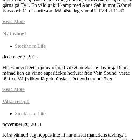
gärna på Tv4. En väldigt kul kamp med Anna Sahlin mot Gabriel
Forss och Ola Lauritzson. Må bästa lag vinna!!! TV4 kl 11.40
Read More
Ny tävling!
Stockholm Life
december 7, 2013
Hej vänner! Det är ju ny månad vilket innebär ny tävling. Denna
månad kan du vinna superläckra hörlurar från Vain Sound, värde
999 kr. Välj vilken färg du önskar. Det enda du behöver
Read More
Vilka recept!
Stockholm Life
november 26, 2013
Kära vänner! Jag hoppas inte ni har missat månadens tävling? I