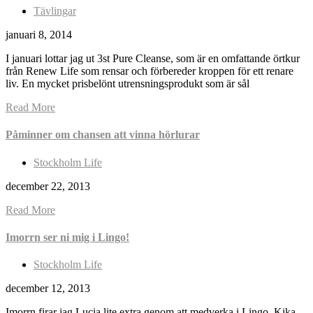
Tävlingar
januari 8, 2014
I januari lottar jag ut 3st Pure Cleanse, som är en omfattande örtkur
från Renew Life som rensar och förbereder kroppen för ett renare
liv. En mycket prisbelönt utrensningsprodukt som är sål
Read More
Påminner om chansen att vinna hörlurar
Stockholm Life
december 22, 2013
Read More
Imorrn ser ni mig i Lingo!
Stockholm Life
december 12, 2013
Imorrn firar jag Lucia lite extra genom att medverka i Lingo. Kika