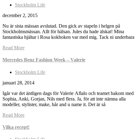
Stockholm Life
december 2, 2015
Nu är sista mässan avslutad. Den gick av stapeln i helgen på
Stockholmsmässan. Allt för hälsan. Jules du hade älskat! Mina
fantastiska hjältar i Rosa kokboken var med mig. Tack ni underbara
Read More
Mercedes Benz Fashion Week – Valerie
Stockholm Life
januari 28, 2014
Igår var det äntligen dags för Valerie Aflalo och teamet bakom med
Sophia, Anki, Gorjan, Nils med flera. Ja, för att inte nämna alla
modeller, stylister, make, hår and u name it. Det är så
Read More
Vilka recept!