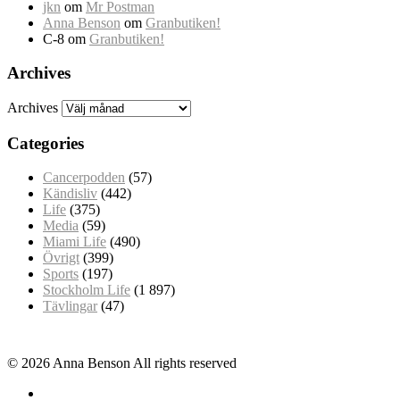
jkn
om
Mr Postman
Anna Benson
om
Granbutiken!
C-8
om
Granbutiken!
Archives
Archives
Categories
Cancerpodden
(57)
Kändisliv
(442)
Life
(375)
Media
(59)
Miami Life
(490)
Övrigt
(399)
Sports
(197)
Stockholm Life
(1 897)
Tävlingar
(47)
© 2026 Anna Benson All rights reserved