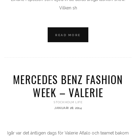
Vilken sh
READ MORE
MERCEDES BENZ FASHION
WEEK – VALERIE
STOCKHOLM LIFE
JANUARI 28, 2014
Igår var det äntligen dags för Valerie Aflalo och teamet bakom