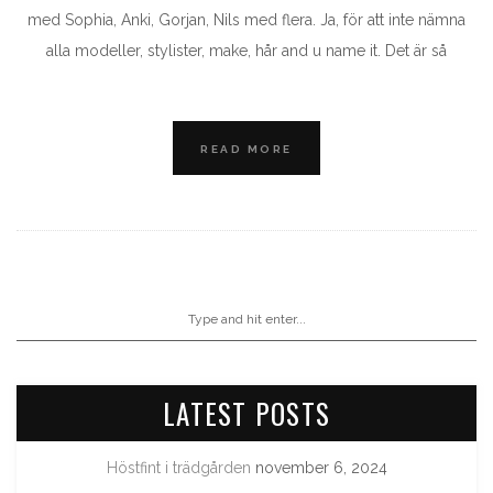
med Sophia, Anki, Gorjan, Nils med flera. Ja, för att inte nämna
alla modeller, stylister, make, hår and u name it. Det är så
READ MORE
LATEST POSTS
Höstfint i trädgården
november 6, 2024