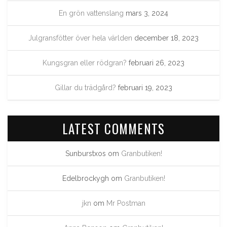
En grön vattenslang
mars 3, 2024
Julgransfötter över hela världen
december 18, 2023
Kungsgran eller rödgran?
februari 26, 2023
Gillar du trädgård?
februari 19, 2023
LATEST COMMENTS
Sunburstxos
om
Granbutiken!
Edelbrockygh
om
Granbutiken!
jkn
om
Mr Postman