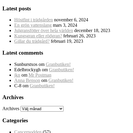
Latest posts
Höstfint i trädgården
november 6, 2024
En grön vattenslang
mars 3, 2024
Julgransfötter över hela världen
december 18, 2023
Kungsgran eller rödgran?
februari 26, 2023
Gillar du trädgård?
februari 19, 2023
Latest comments
Sunburstxos
om
Granbutiken!
Edelbrockygh
om
Granbutiken!
jkn
om
Mr Postman
Anna Benson
om
Granbutiken!
C-8
om
Granbutiken!
Archives
Archives
Categories
Cancerpodden
(57)