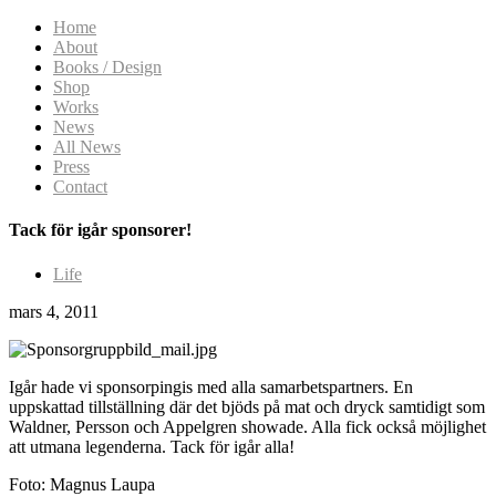
Home
About
Books / Design
Shop
Works
News
All News
Press
Contact
Tack för igår sponsorer!
Life
mars 4, 2011
Igår hade vi sponsorpingis med alla samarbetspartners. En
uppskattad tillställning där det bjöds på mat och dryck samtidigt som
Waldner, Persson och Appelgren showade. Alla fick också möjlighet
att utmana legenderna. Tack för igår alla!
Foto: Magnus Laupa