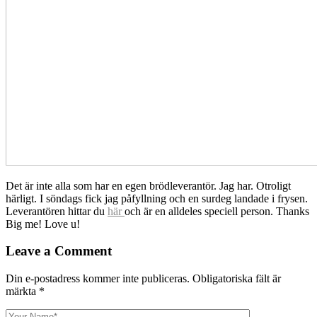
Det är inte alla som har en egen brödleverantör. Jag har. Otroligt
härligt. I söndags fick jag påfyllning och en surdeg landade i frysen.
Leverantören hittar du
här
och är en alldeles speciell person. Thanks
Big me! Love u!
Leave a Comment
Din e-postadress kommer inte publiceras.
Obligatoriska fält är
märkta
*