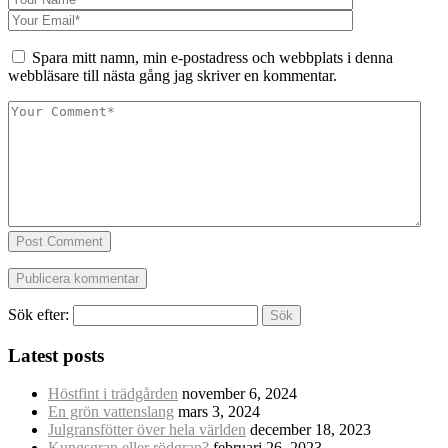
Spara mitt namn, min e-postadress och webbplats i denna
webbläsare till nästa gång jag skriver en kommentar.
Post Comment
Sök efter:
Latest posts
Höstfint i trädgården
november 6, 2024
En grön vattenslang
mars 3, 2024
Julgransfötter över hela världen
december 18, 2023
Kungsgran eller rödgran?
februari 26, 2023