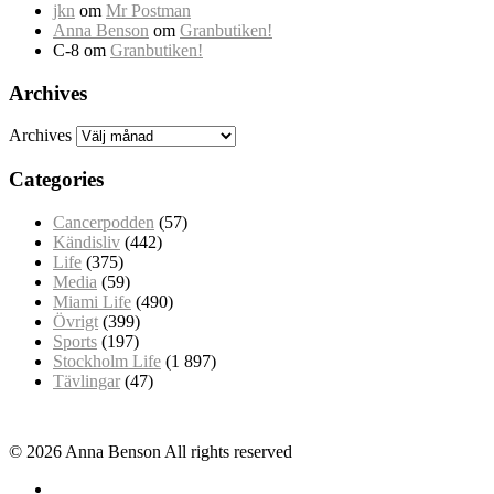
jkn
om
Mr Postman
Anna Benson
om
Granbutiken!
C-8
om
Granbutiken!
Archives
Archives
Categories
Cancerpodden
(57)
Kändisliv
(442)
Life
(375)
Media
(59)
Miami Life
(490)
Övrigt
(399)
Sports
(197)
Stockholm Life
(1 897)
Tävlingar
(47)
© 2026 Anna Benson All rights reserved