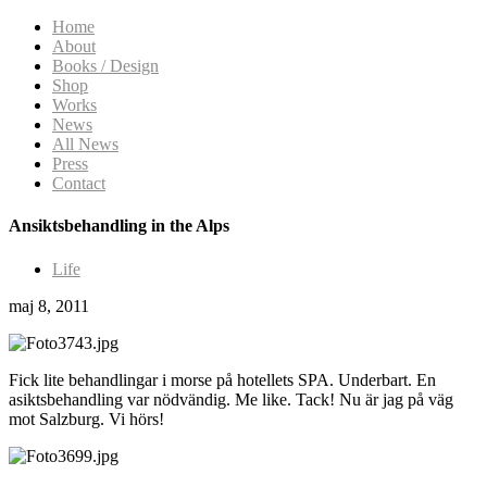
Home
About
Books / Design
Shop
Works
News
All News
Press
Contact
Ansiktsbehandling in the Alps
Life
maj 8, 2011
Fick lite behandlingar i morse på hotellets SPA. Underbart. En
asiktsbehandling var nödvändig. Me like. Tack! Nu är jag på väg
mot Salzburg. Vi hörs!