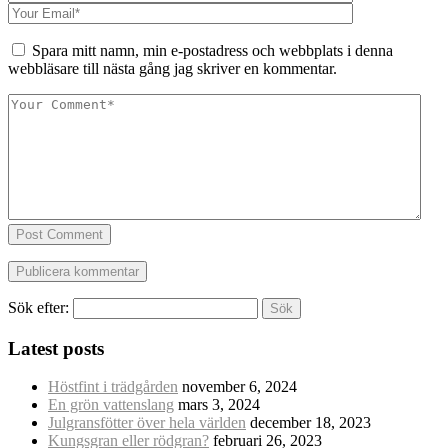
Spara mitt namn, min e-postadress och webbplats i denna
webbläsare till nästa gång jag skriver en kommentar.
Post Comment
Sök efter:
Latest posts
Höstfint i trädgården
november 6, 2024
En grön vattenslang
mars 3, 2024
Julgransfötter över hela världen
december 18, 2023
Kungsgran eller rödgran?
februari 26, 2023