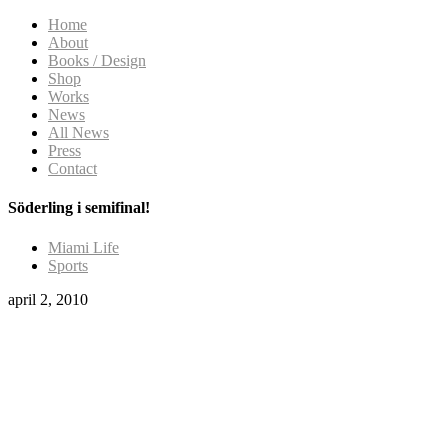
Home
About
Books / Design
Shop
Works
News
All News
Press
Contact
Söderling i semifinal!
Miami Life
Sports
april 2, 2010