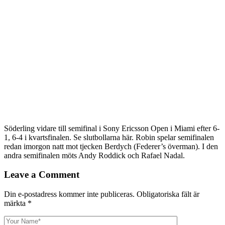
Söderling vidare till semifinal i Sony Ericsson Open i Miami efter 6-
1, 6-4 i kvartsfinalen. Se slutbollarna här. Robin spelar semifinalen
redan imorgon natt mot tjecken Berdych (Federer’s överman). I den
andra semifinalen möts Andy Roddick och Rafael Nadal.
Leave a Comment
Din e-postadress kommer inte publiceras.
Obligatoriska fält är
märkta
*