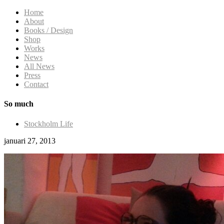
Home
About
Books / Design
Shop
Works
News
All News
Press
Contact
So much
Stockholm Life
januari 27, 2013