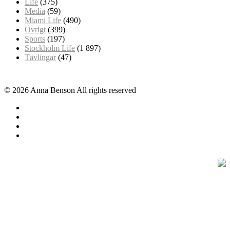
Life
(375)
Media
(59)
Miami Life
(490)
Övrigt
(399)
Sports
(197)
Stockholm Life
(1 897)
Tävlingar
(47)
© 2026 Anna Benson All rights reserved