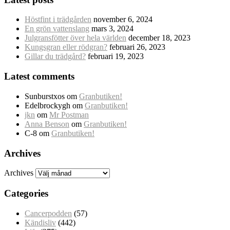
Höstfint i trädgården
november 6, 2024
En grön vattenslang
mars 3, 2024
Julgransfötter över hela världen
december 18, 2023
Kungsgran eller rödgran?
februari 26, 2023
Gillar du trädgård?
februari 19, 2023
Latest comments
Sunburstxos
om
Granbutiken!
Edelbrockygh
om
Granbutiken!
jkn
om
Mr Postman
Anna Benson
om
Granbutiken!
C-8
om
Granbutiken!
Archives
Archives
Categories
Cancerpodden
(57)
Kändisliv
(442)