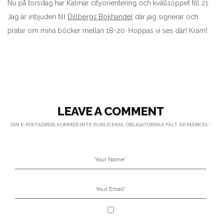
Nu på torsdag har Kalmar cityorientering och kvällsöppet till 21.
Jag är inbjuden till
Dillbergs Bokhandel
där jag signerar och
pratar om mina böcker mellan 18-20. Hoppas vi ses där! Kram!
LEAVE A COMMENT
DIN E-POSTADRESS KOMMER INTE PUBLICERAS.
OBLIGATORISKA FÄLT ÄR MÄRKTA
*