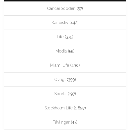
Cancerpodden
(57)
Kändisliv
(442)
Life
(375)
Media
(59)
Miami Life
(490)
Övrigt
(399)
Sports
(197)
Stockholm Life
(1 897)
Tävlingar
(47)