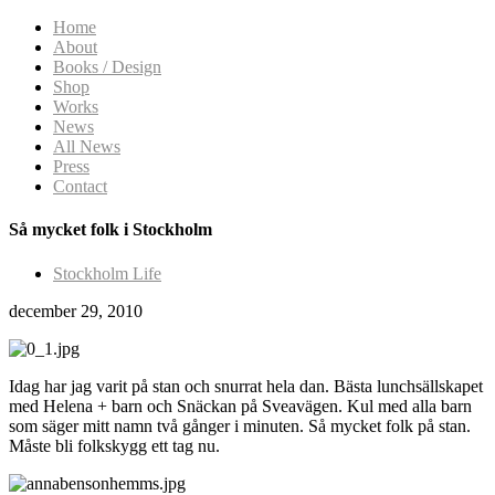
Home
About
Books / Design
Shop
Works
News
All News
Press
Contact
Så mycket folk i Stockholm
Stockholm Life
december 29, 2010
Idag har jag varit på stan och snurrat hela dan. Bästa lunchsällskapet
med Helena + barn och Snäckan på Sveavägen. Kul med alla barn
som säger mitt namn två gånger i minuten. Så mycket folk på stan.
Måste bli folkskygg ett tag nu.