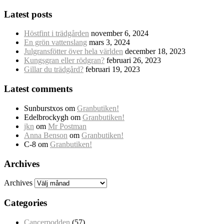
Latest posts
Höstfint i trädgården
november 6, 2024
En grön vattenslang
mars 3, 2024
Julgransfötter över hela världen
december 18, 2023
Kungsgran eller rödgran?
februari 26, 2023
Gillar du trädgård?
februari 19, 2023
Latest comments
Sunburstxos
om
Granbutiken!
Edelbrockygh
om
Granbutiken!
jkn
om
Mr Postman
Anna Benson
om
Granbutiken!
C-8
om
Granbutiken!
Archives
Archives
Categories
Cancerpodden
(57)