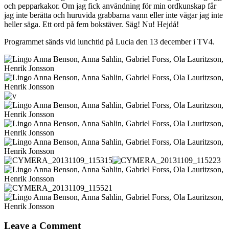
och pepparkakor. Om jag fick användning för min ordkunskap får
jag inte berätta och huruvida grabbarna vann eller inte vågar jag inte
heller säga. Ett ord på fem bokstäver. Säg! Nu! Hejdå!
Programmet sänds vid lunchtid på Lucia den 13 december i TV4.
Leave a Comment