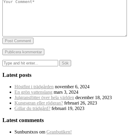
Post Comment
Sök
efter:
Latest posts
Höstfint i trädgården
november 6, 2024
En grön vattenslang
mars 3, 2024
Julgransfötter över hela världen
december 18, 2023
Kungsgran eller rödgran?
februari 26, 2023
Gillar du trädgård?
februari 19, 2023
Latest comments
Sunburstxos
om
Granbutiken!