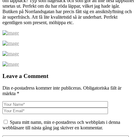
om läpplack? Typ som nagellack och som gör att inte hela läppstiftet
smetas ut. Perfekt om du har röda läppar, vilket jag hade igår.
Butiken på Norrlandsgatan har precis fått sig en ansiktslyftning och
är superfräsch. Att få lite kvalitetstid så är underbart. Perfekt
egentligen som present, möhippa etc.
Leave a Comment
Din e-postadress kommer inte publiceras.
Obligatoriska fält är
märkta
*
Spara mitt namn, min e-postadress och webbplats i denna
webbläsare till nästa gång jag skriver en kommentar.