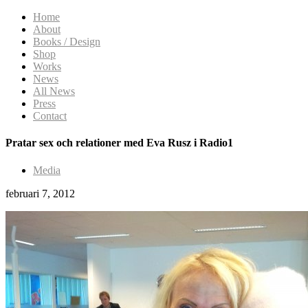
Home
About
Books / Design
Shop
Works
News
All News
Press
Contact
Pratar sex och relationer med Eva Rusz i Radio1
Media
februari 7, 2012