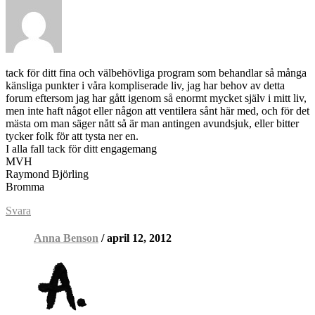
tack för ditt fina och välbehövliga program som behandlar så många
känsliga punkter i våra kompliserade liv, jag har behov av detta
forum eftersom jag har gått igenom så enormt mycket själv i mitt liv,
men inte haft något eller någon att ventilera sånt här med, och för det
mästa om man säger nått så är man antingen avundsjuk, eller bitter
tycker folk för att tysta ner en.
I alla fall tack för ditt engagemang
MVH
Raymond Björling
Bromma
Svara
Anna Benson
/ april 12, 2012