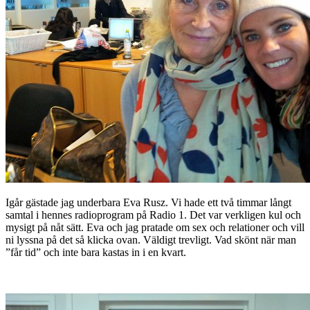
Igår gästade jag underbara Eva Rusz. Vi hade ett två timmar långt
samtal i hennes radioprogram på Radio 1. Det var verkligen kul och
mysigt på nåt sätt. Eva och jag pratade om sex och relationer och vill
ni lyssna på det så klicka ovan. Väldigt trevligt. Vad skönt när man
”får tid” och inte bara kastas in i en kvart.