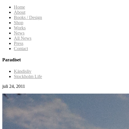
Home
About
Books / Design
Shop
Works
News
All News
Press
Contact
Paradiset
Kändisliv
Stockholm Life
juli 24, 2011