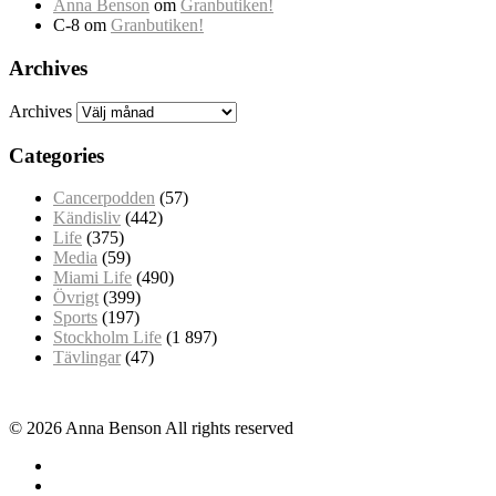
Anna Benson
om
Granbutiken!
C-8
om
Granbutiken!
Archives
Archives
Categories
Cancerpodden
(57)
Kändisliv
(442)
Life
(375)
Media
(59)
Miami Life
(490)
Övrigt
(399)
Sports
(197)
Stockholm Life
(1 897)
Tävlingar
(47)
© 2026 Anna Benson All rights reserved