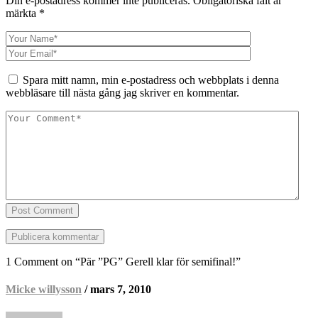
Din e-postadress kommer inte publiceras.
Obligatoriska fält är
märkta
*
Spara mitt namn, min e-postadress och webbplats i denna
webbläsare till nästa gång jag skriver en kommentar.
Post Comment
1 Comment on “
Pär ”PG” Gerell klar för semifinal!
”
Micke willysson
/ mars 7, 2010