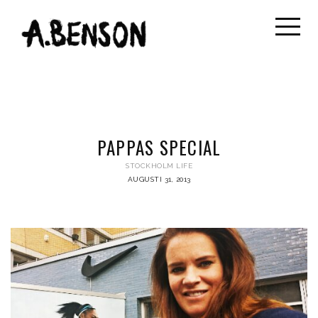
PAPPAS SPECIAL
STOCKHOLM LIFE
AUGUSTI 31, 2013