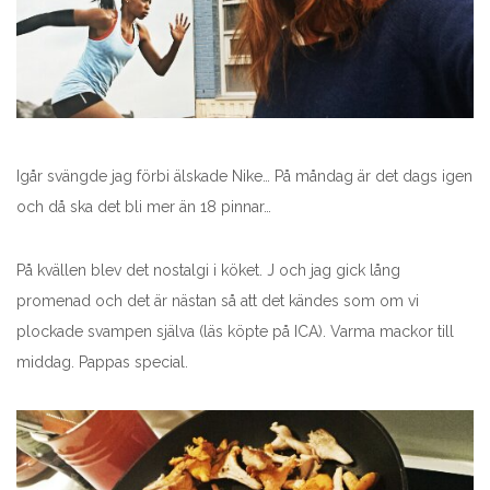
Igår svängde jag förbi älskade Nike… På måndag är det dags igen
och då ska det bli mer än 18 pinnar…
På kvällen blev det nostalgi i köket. J och jag gick lång
promenad och det är nästan så att det kändes som om vi
plockade svampen själva (läs köpte på ICA). Varma mackor till
middag. Pappas special.