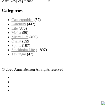
Archives
Categories
Cancerpodden
(57)
Kändisliv
(442)
Life
(375)
Media
(59)
Miami Life
(490)
Övrigt
(399)
Sports
(197)
Stockholm Life
(1 897)
Tävlingar
(47)
© 2026 Anna Benson All rights reserved