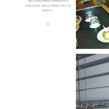
DIN E-POSTADRESS KOMMER INTE
PUBLICERAS.
OBLIGATORISKA FÄLT ÄR
MÄRKTA
*