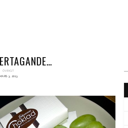
ERTAGANDE…
ÖVRIGT
MARS 3, 2013