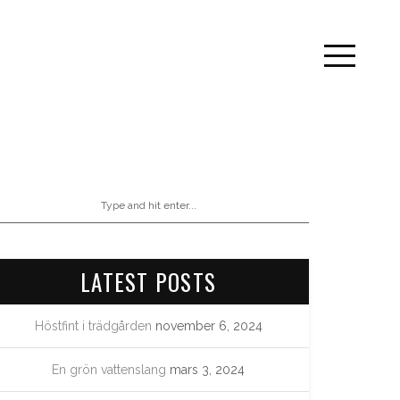
LATEST POSTS
Höstfint i trädgården
november 6, 2024
En grön vattenslang
mars 3, 2024