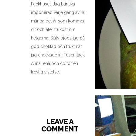
Packhuset
. Jag blir lika
imponerad varje gång av hur
många det är som kommer
dit och äter frukost om
helgerna. Själv bjöds jag på
god choklad och frukt när
jag checkade in. Tusen tack
AnnaLena och co för en
trevlig vistelse.
LEAVE A
COMMENT