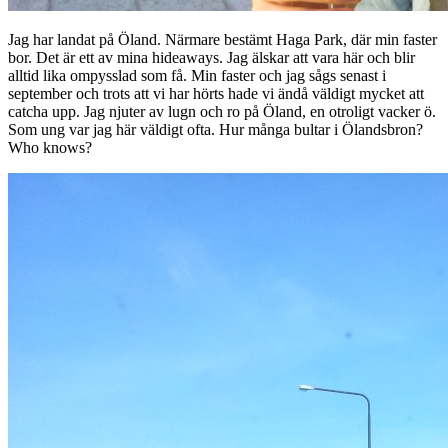
Jag har landat på Öland. Närmare bestämt Haga Park, där min faster
bor. Det är ett av mina hideaways. Jag älskar att vara här och blir
alltid lika ompysslad som få. Min faster och jag sågs senast i
september och trots att vi har hörts hade vi ändå väldigt mycket att
catcha upp. Jag njuter av lugn och ro på Öland, en otroligt vacker ö.
Som ung var jag här väldigt ofta. Hur många bultar i Ölandsbron?
Who knows?