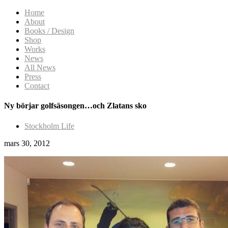
Home
About
Books / Design
Shop
Works
News
All News
Press
Contact
Ny börjar golfsäsongen…och Zlatans sko
Stockholm Life
mars 30, 2012