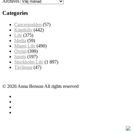
Archives
Categories
Cancerpodden
(57)
Kändisliv
(442)
Life
(375)
Media
(59)
Miami Life
(490)
Övrigt
(399)
Sports
(197)
Stockholm Life
(1 897)
Tävlingar
(47)
© 2026 Anna Benson All rights reserved