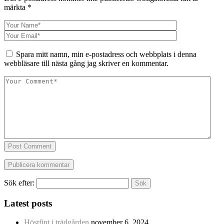
märkta
*
Spara mitt namn, min e-postadress och webbplats i denna
webbläsare till nästa gång jag skriver en kommentar.
Post Comment
Sök efter:
Latest posts
Höstfint i trädgården
november 6, 2024