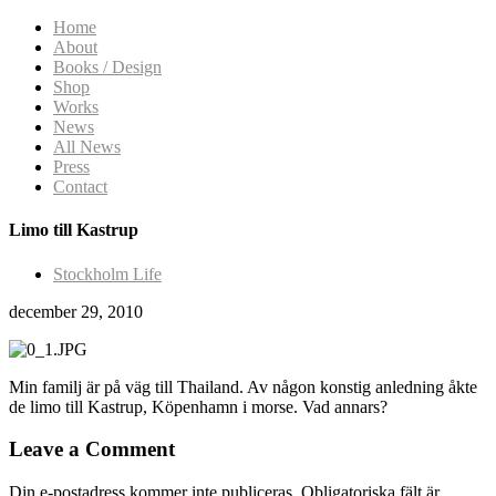
Home
About
Books / Design
Shop
Works
News
All News
Press
Contact
Limo till Kastrup
Stockholm Life
december 29, 2010
Min familj är på väg till Thailand. Av någon konstig anledning åkte
de limo till Kastrup, Köpenhamn i morse. Vad annars?
Leave a Comment
Din e-postadress kommer inte publiceras.
Obligatoriska fält är