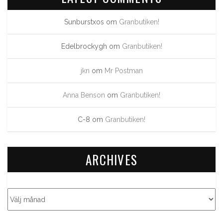
Sunburstxos
om
Granbutiken!
Edelbrockygh
om
Granbutiken!
jkn
om
Mr Postman
Anna Benson
om
Granbutiken!
C-8
om
Granbutiken!
ARCHIVES