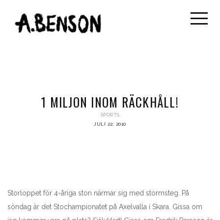
1 MILJON INOM RÄCKHÅLL!
SPORTS
JULI 22, 2010
Storloppet för 4-åriga ston närmar sig med stormsteg. På
söndag är det Stochampionatet på Axelvalla i Skara. Gissa om