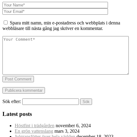
Spara mitt namn, min e-postadress och webbplats i denna
webbläsare till nästa gång jag skriver en kommentar.
Post Comment
Sök efter:
Latest posts
Höstfint i trädgården
november 6, 2024
En grön vattenslang
mars 3, 2024
Julgransfötter över hela världen
december 18, 2023