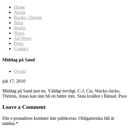
Home
About
Books / Design
Shop
Works
News
All News
Press
Contact
Middag på Sand
Övrigt
juli 17, 2010
Middag på Sand just nu. Väldigt trevligt. C-J, Cia, Wacko-Jacko,
Thörnis, Jonas kan inte bli en bättre mix. Sista kvällen i Båstad. Puss
Leave a Comment
Din e-postadress kommer inte publiceras.
Obligatoriska fält är
märkta
*