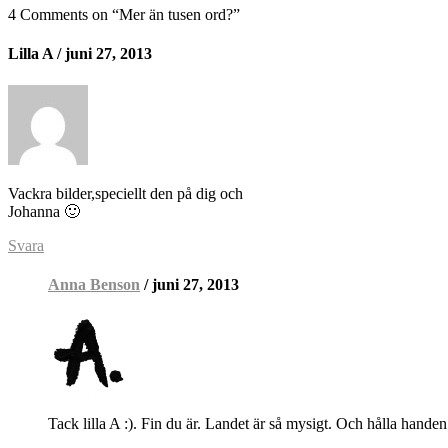
4 Comments on “
Mer än tusen ord?
”
Lilla A
/ juni 27, 2013
Vackra bilder,speciellt den på dig och
Johanna 🙂
Svara
Anna Benson
/ juni 27, 2013
Tack lilla A :). Fin du är. Landet är så mysigt. Och hålla handen