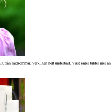
 mig från midsommar. Verkligen helt underbart. Visst säger bilder mer än