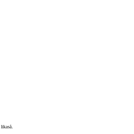
 likaså.