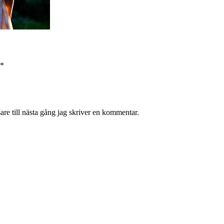
*
re till nästa gång jag skriver en kommentar.