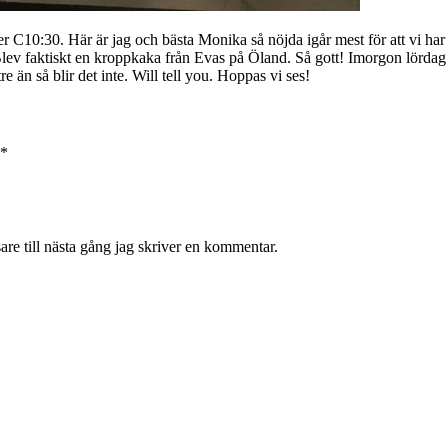
10:30. Här är jag och bästa Monika så nöjda igår mest för att vi har kl
Blev faktiskt en kroppkaka från Evas på Öland. Så gott! Imorgon lördag
re än så blir det inte. Will tell you. Hoppas vi ses!
*
re till nästa gång jag skriver en kommentar.