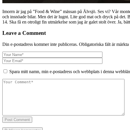
Imorrn är jag på ”Food & Wine” mässan på Älvsjö. Ses vi? Vår monter C
och insnöade bilar. Men det är lugnt. Lite god mat och dryck på det. 
14. Ska få en otroligt fin utmärkelse som jag är galet stolt över. Ja, bätt
Leave a Comment
Din e-postadress kommer inte publiceras.
Obligatoriska fält är märkta
Spara mitt namn, min e-postadress och webbplats i denna webbläsa
Post Comment