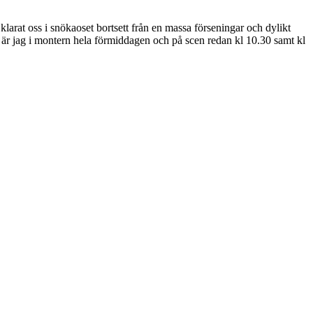
arat oss i snökaoset bortsett från en massa förseningar och dylikt
 är jag i montern hela förmiddagen och på scen redan kl 10.30 samt kl