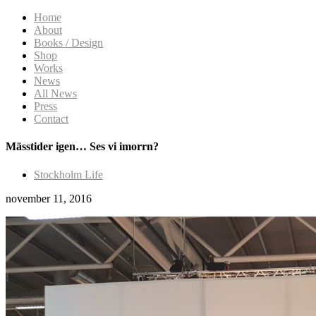
Home
About
Books / Design
Shop
Works
News
All News
Press
Contact
Mässtider igen… Ses vi imorrn?
Stockholm Life
november 11, 2016