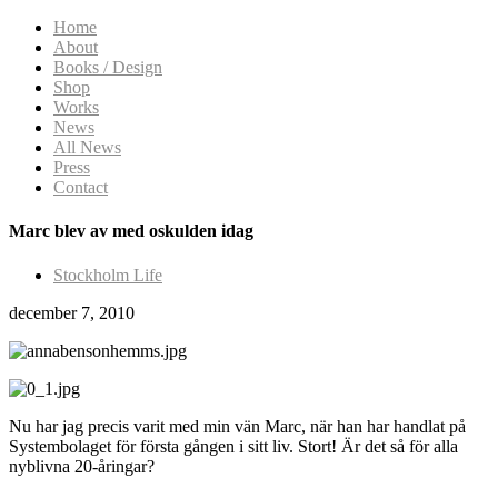
Home
About
Books / Design
Shop
Works
News
All News
Press
Contact
Marc blev av med oskulden idag
Stockholm Life
december 7, 2010
Nu har jag precis varit med min vän Marc, när han har handlat på
Systembolaget för första gången i sitt liv. Stort! Är det så för alla
nyblivna 20-åringar?