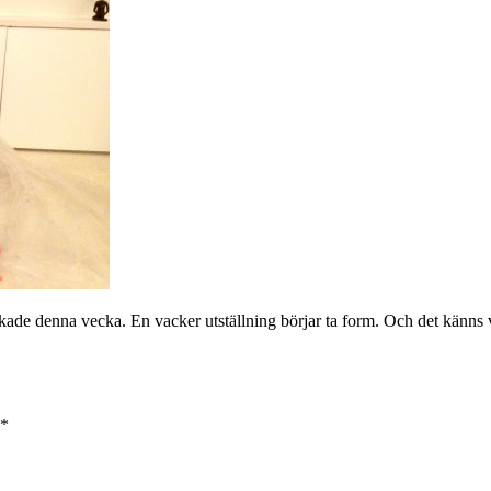
nbokade denna vecka. En vacker utställning börjar ta form. Och det känns
*