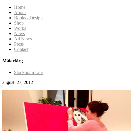
Home
About
Books / Design
Shop
Works
News
All News
Press
Contact
Målarfärg
Stockholm Life
augusti 27, 2012