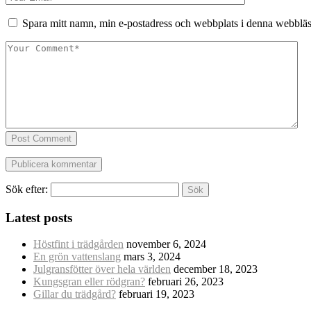
Spara mitt namn, min e-postadress och webbplats i denna webbläsa
Post Comment
Sök efter:
Latest posts
Höstfint i trädgården
november 6, 2024
En grön vattenslang
mars 3, 2024
Julgransfötter över hela världen
december 18, 2023
Kungsgran eller rödgran?
februari 26, 2023
Gillar du trädgård?
februari 19, 2023