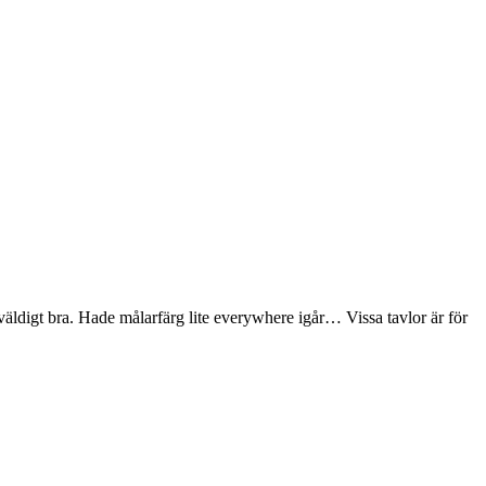
 väldigt bra. Hade målarfärg lite everywhere igår… Vissa tavlor är för