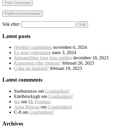
Post Comment
Sök efter:
Latest posts
Höstfint i trädgården
november 6, 2024
En grön vattenslang
mars 3, 2024
Julgransfötter över hela världen
december 18, 2023
Kungsgran eller rödgran?
februari 26, 2023
Gillar du trädgård?
februari 19, 2023
Latest comments
Sunburstxos
om
Granbutiken!
Edelbrockygh
om
Granbutiken!
jkn
om
Mr Postman
Anna Benson
om
Granbutiken!
C-8
om
Granbutiken!
Archives