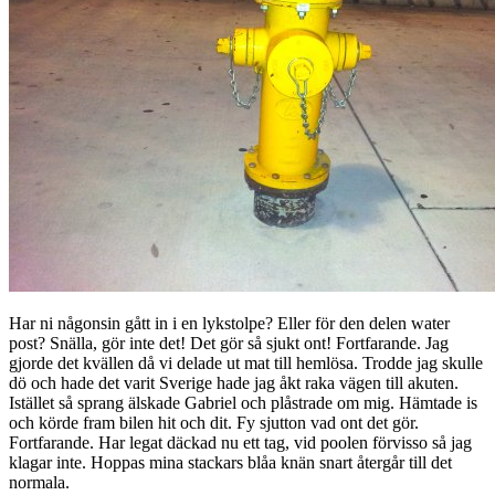
Har ni någonsin gått in i en lykstolpe? Eller för den delen water
post? Snälla, gör inte det! Det gör så sjukt ont! Fortfarande. Jag
gjorde det kvällen då vi delade ut mat till hemlösa. Trodde jag skulle
dö och hade det varit Sverige hade jag åkt raka vägen till akuten.
Istället så sprang älskade Gabriel och plåstrade om mig. Hämtade is
och körde fram bilen hit och dit. Fy sjutton vad ont det gör.
Fortfarande. Har legat däckad nu ett tag, vid poolen förvisso så jag
klagar inte. Hoppas mina stackars blåa knän snart återgår till det
normala.