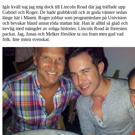
Igår kväll tog jag mig dock till Lincoln Road där jag träffade upp
Gabriel och Roger. De hade grabbkväll och är goda vänner sedan
länge här i Miami. Roger jobbar som programledare på Univision
och bevakar bland annat röda mattan här. Han är alltid så glad och
trevlig med mängder av roliga historier. Lincoln Road är förresten
packat. Jag, Jonas och Melker försökte ta oss fram men gud vad
folk. Inte minst svenskar.