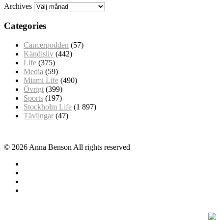
Archives
Categories
Cancerpodden
(57)
Kändisliv
(442)
Life
(375)
Media
(59)
Miami Life
(490)
Övrigt
(399)
Sports
(197)
Stockholm Life
(1 897)
Tävlingar
(47)
© 2026 Anna Benson All rights reserved