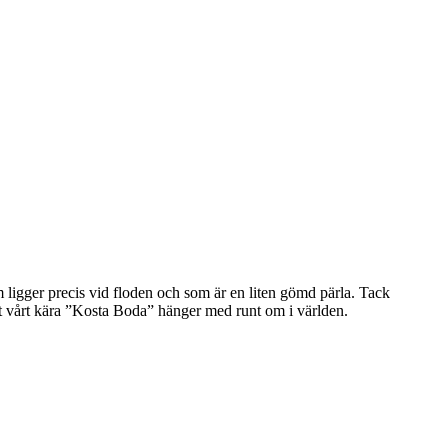
 ligger precis vid floden och som är en liten gömd pärla. Tack
att vårt kära ”Kosta Boda” hänger med runt om i världen.