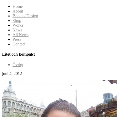
Home
About
Books / Design
Shop
Works
News
All News
Press
Contact
Litet och kompakt
Övrigt
juni 4, 2012