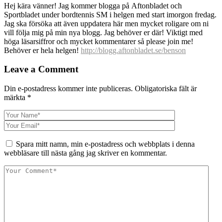
Hej kära vänner! Jag kommer blogga på Aftonbladet och
Sportbladet under bordtennis SM i helgen med start imorgon fredag.
Jag ska försöka att även uppdatera här men mycket roligare om ni
vill följa mig på min nya blogg. Jag behöver er där! Viktigt med
höga läsarsiffror och mycket kommentarer så please join me!
Behöver er hela helgen!
http://blogg.aftonbladet.se/benson
Leave a Comment
Din e-postadress kommer inte publiceras.
Obligatoriska fält är
märkta
*
Spara mitt namn, min e-postadress och webbplats i denna
webbläsare till nästa gång jag skriver en kommentar.