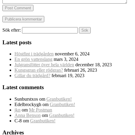
Post Comment
Sök efter:
Latest posts
Höstfint i trädgården
november 6, 2024
En grön vattenslang
mars 3, 2024
Julgransfötter över hela världen
december 18, 2023
Kungsgran eller rödgran?
februari 26, 2023
Gillar du trädgård?
februari 19, 2023
Latest comments
Sunburstxos
om
Granbutiken!
Edelbrockygh
om
Granbutiken!
jkn
om
Mr Postman
Anna Benson
om
Granbutiken!
C-8
om
Granbutiken!
Archives