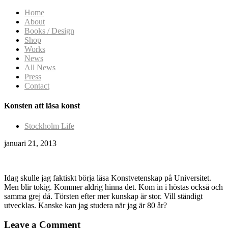
Home
About
Books / Design
Shop
Works
News
All News
Press
Contact
Konsten att läsa konst
Stockholm Life
januari 21, 2013
Idag skulle jag faktiskt börja läsa Konstvetenskap på Universitet.
Men blir tokig. Kommer aldrig hinna det. Kom in i höstas också och
samma grej då. Törsten efter mer kunskap är stor. Vill ständigt
utvecklas. Kanske kan jag studera när jag är 80 år?
Leave a Comment