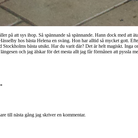
åller på att sys ihop. Så spännande så spännande. Hann dock med att ät
n i Hässelby hos bästa Helena en sväng. Hon har alltid så mycket gott. 
 Stockholms bästa utsikt. Har du varit där? Det är helt magiskt. Inga o
ängesen och jag älskar för det mesta allt jag får förmånen att pyssla m
*
re till nästa gång jag skriver en kommentar.