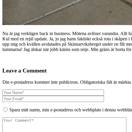
Nu är jag verkligen back in business. Mötena avlöser varandra. Allt h
Kul med en rejäl update. Ja, jo jag hann faktiskt också rota i skåpe
upp mig och kvällen avslutades på Skinnarviksberget under en filt med
tummarna! Jag älskar när jobb känns som nöje. Min gräns är borta för l
Leave a Comment
Din e-postadress kommer inte publiceras.
Obligatoriska fält är märkta
Spara mitt namn, min e-postadress och webbplats i denna webbläsa