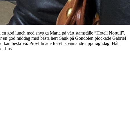
a en god lunch med snygga Maria på vårt stamställe ”Hotell Nortull”.
Efter en god middag med bästa herr Sauk på Gondolen plockade Gabriel
rd kan beskriva. Provfilmade för ett spännande uppdrag idag. Håll
ed. Puss