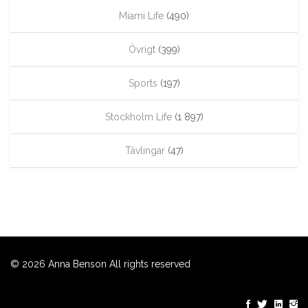
Miami Life
(490)
Övrigt
(399)
Sports
(197)
Stockholm Life
(1 897)
Tävlingar
(47)
© 2026 Anna Benson All rights reserved