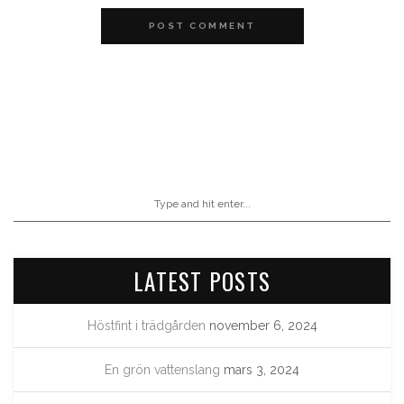
POST COMMENT
LATEST POSTS
Höstfint i trädgården
november 6, 2024
En grön vattenslang
mars 3, 2024