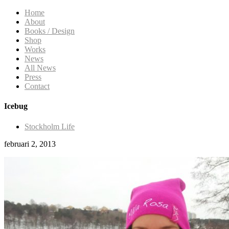
Home
About
Books / Design
Shop
Works
News
All News
Press
Contact
Icebug
Stockholm Life
februari 2, 2013