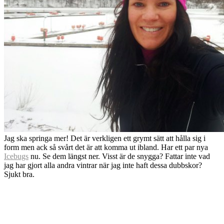
Jag ska springa mer! Det är verkligen ett grymt sätt att hålla sig i
form men ack så svårt det är att komma ut ibland. Har ett par nya
Icebugs
nu. Se dem längst ner. Visst är de snygga? Fattar inte vad
jag har gjort alla andra vintrar när jag inte haft dessa dubbskor?
Sjukt bra.