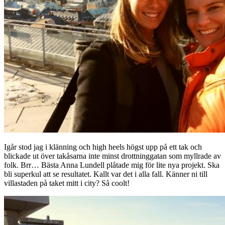
Igår stod jag i klänning och high heels högst upp på ett tak och
blickade ut över takåsarna inte minst drottninggatan som myllrade av
folk. Brr… Bästa Anna Lundell plåtade mig för lite nya projekt. Ska
bli superkul att se resultatet. Kallt var det i alla fall. Känner ni till
villastaden på taket mitt i city? Så coolt!