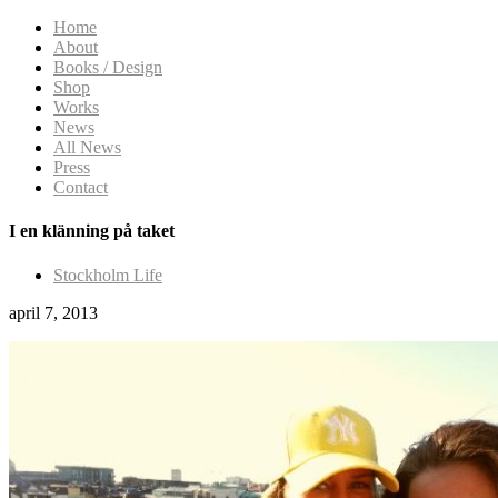
Home
About
Books / Design
Shop
Works
News
All News
Press
Contact
I en klänning på taket
Stockholm Life
april 7, 2013