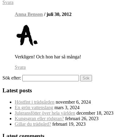
Svara
Anna Benson
/ juli 30, 2012
Verkligen! Och hon har så många!
Svara
Sök efter:
Latest posts
Höstfint i trädgården
november 6, 2024
En grön vattenslang
mars 3, 2024
Julgransfötter över hela världen
december 18, 2023
Kungsgran eller rödgran?
februari 26, 2023
Gillar du trädgård?
februari 19, 2023
Latest comments