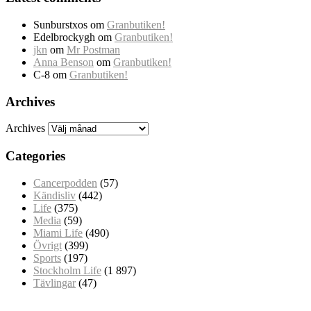
Sunburstxos
om
Granbutiken!
Edelbrockygh
om
Granbutiken!
jkn
om
Mr Postman
Anna Benson
om
Granbutiken!
C-8
om
Granbutiken!
Archives
Archives
Categories
Cancerpodden
(57)
Kändisliv
(442)
Life
(375)
Media
(59)
Miami Life
(490)
Övrigt
(399)
Sports
(197)
Stockholm Life
(1 897)
Tävlingar
(47)