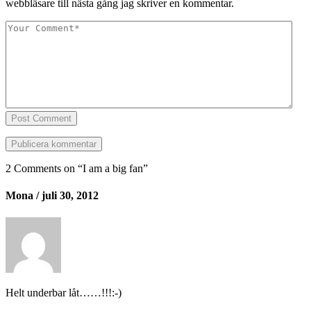
webbläsare till nästa gång jag skriver en kommentar.
Post Comment
2 Comments on “
I am a big fan
”
Mona
/ juli 30, 2012
Helt underbar låt……!!!:-)