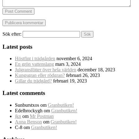
Post Comment
Sök efter:
Latest posts
Höstfint i trädgården
november 6, 2024
En grön vattenslang
mars 3, 2024
Julgransfötter över hela världen
december 18, 2023
Kungsgran eller rödgran?
februari 26, 2023
Gillar du trädgård?
februari 19, 2023
Latest comments
Sunburstxos
om
Granbutiken!
Edelbrockygh
om
Granbutiken!
jkn
om
Mr Postman
Anna Benson
om
Granbutiken!
C-8
om
Granbutiken!