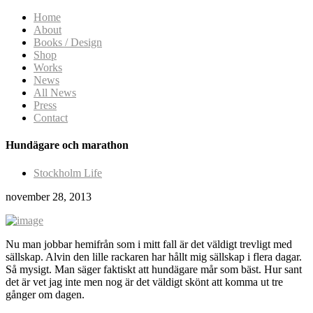
Home
About
Books / Design
Shop
Works
News
All News
Press
Contact
Hundägare och marathon
Stockholm Life
november 28, 2013
Nu man jobbar hemifrån som i mitt fall är det väldigt trevligt med
sällskap. Alvin den lille rackaren har hållt mig sällskap i flera dagar.
Så mysigt. Man säger faktiskt att hundägare mår som bäst. Hur sant
det är vet jag inte men nog är det väldigt skönt att komma ut tre
gånger om dagen.