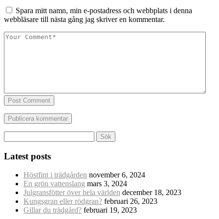
Spara mitt namn, min e-postadress och webbplats i denna
webbläsare till nästa gång jag skriver en kommentar.
Post Comment
Sök
efter:
Latest posts
Höstfint i trädgården
november 6, 2024
En grön vattenslang
mars 3, 2024
Julgransfötter över hela världen
december 18, 2023
Kungsgran eller rödgran?
februari 26, 2023
Gillar du trädgård?
februari 19, 2023