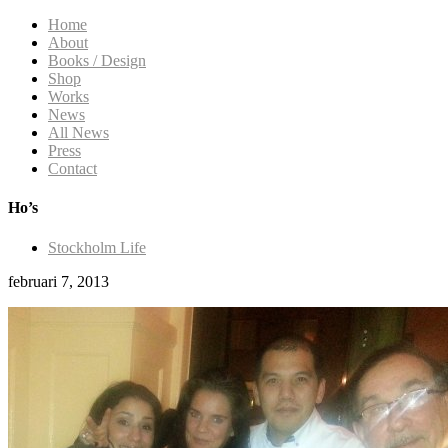
Home
About
Books / Design
Shop
Works
News
All News
Press
Contact
Ho’s
Stockholm Life
februari 7, 2013