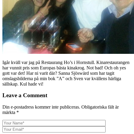
Igår kväll var jag på Restaurang Ho’s i Hornstull. Kinarestaurangen
har vunnit pris som Europas bästa kinakrog. Not bad! Och oh yes
gott var det! Har ni varit där? Sanna Sjöswärd som har tagit
omslagsbilderna på min bok ”A” och Sven var kvällens härliga
sällskap. Kul hade vi!
Leave a Comment
Din e-postadress kommer inte publiceras.
Obligatoriska fält är
märkta
*