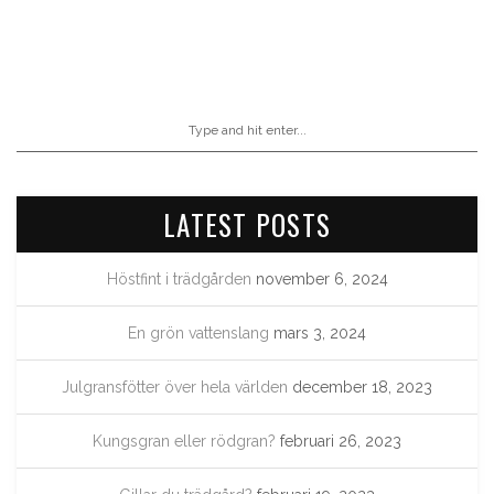
LATEST POSTS
Höstfint i trädgården
november 6, 2024
En grön vattenslang
mars 3, 2024
Julgransfötter över hela världen
december 18, 2023
Kungsgran eller rödgran?
februari 26, 2023