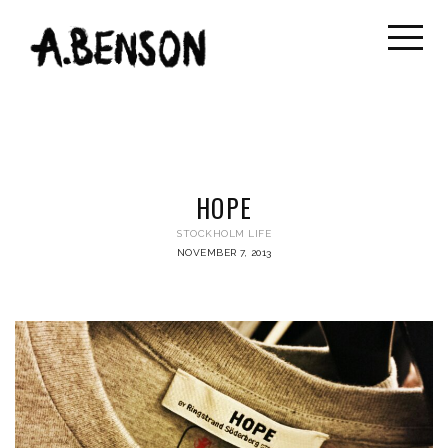
HOPE
STOCKHOLM LIFE
NOVEMBER 7, 2013