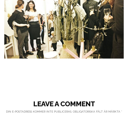
LEAVE A COMMENT
DIN E-POSTADRESS KOMMER INTE PUBLICERAS.
OBLIGATORISKA FÄLT ÄR MÄRKTA
*