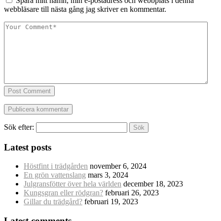
Spara mitt namn, min e-postadress och webbplats i denna
webbläsare till nästa gång jag skriver en kommentar.
Post Comment
Sök efter:
Latest posts
Höstfint i trädgården
november 6, 2024
En grön vattenslang
mars 3, 2024
Julgransfötter över hela världen
december 18, 2023
Kungsgran eller rödgran?
februari 26, 2023
Gillar du trädgård?
februari 19, 2023
Latest comments